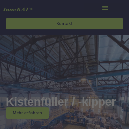
Kontakt
Kistenfüller / -kipper
Mehr erfahren