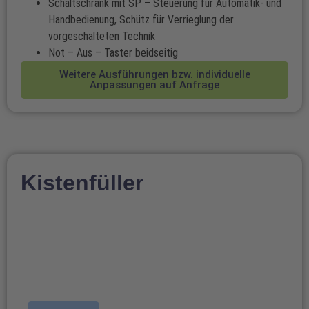
Schaltschrank mit SP – Steuerung für Automatik- und
Handbedienung, Schütz für Verrieglung der
vorgeschalteten Technik
Not – Aus – Taster beidseitig
Weitere Ausführungen bzw. individuelle
Anpassungen auf Anfrage
Kistenfüller