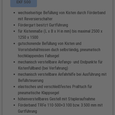
EKF 500
wechselseitige Befüllung von Kisten durch Förderband
mit Reversierschalter
Fördergurt besitzt Gurtführung
für Kistenmaße (L x B x H in mm) bis maximal 2500 x
1250 x 1500
gutschonende Befüllung von Kisten und
Vorratsbehältnissen duch selbständig, pneumatisch
hochklappendes Fallsegel
mechanisch verstellbare Anfangs- und Endpunkte für
Kistenfüllband (bei Verfahrung)
mechanisch verstellbare Anfahrhilfe bei Ausführung mit
Befüllsteuerung
elastisches und verschleißfestes Pralltuch für
pneumatische Klappsegel
höhenverstellbares Gestell mit Stapleraufnahme
Förderband TRFe 110-500×3.100 bzw. 3.500 mm mit
Gurtführung