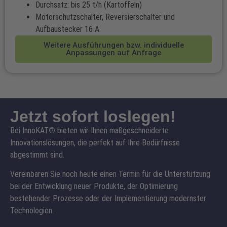
Durchsatz: bis 25 t/h (Kartoffeln)
Motorschutzschalter, Reversierschalter und
Aufbaustecker 16 A
Weitere Ausführungen bzw. individuelle
Anpassungen auf Anfrage
Jetzt sofort loslegen!
Bei InnoKAT
®
bieten wir Ihnen maßgeschneiderte
Innovationslösungen, die perfekt auf Ihre Bedürfnisse
abgestimmt sind.
Vereinbaren Sie noch heute einen Termin für die Unterstützung
bei der Entwicklung neuer Produkte, der Optimierung
bestehender Prozesse oder der Implementierung modernster
Technologien.