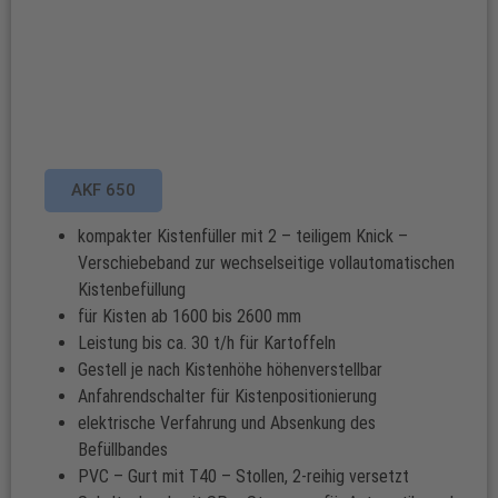
AKF 650
kompakter Kistenfüller mit 2 – teiligem Knick –
Verschiebeband zur wechselseitige vollautomatischen
Kistenbefüllung
für Kisten ab 1600 bis 2600 mm
Leistung bis ca. 30 t/h für Kartoffeln
Gestell je nach Kistenhöhe höhenverstellbar
Anfahrendschalter für Kistenpositionierung
elektrische Verfahrung und Absenkung des
Befüllbandes
PVC – Gurt mit T40 – Stollen, 2-reihig versetzt