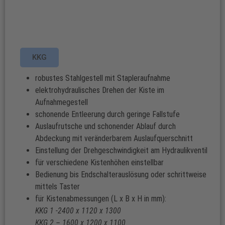
KKG
robustes Stahlgestell mit Stapleraufnahme
elektrohydraulisches Drehen der Kiste im
Aufnahmegestell
schonende Entleerung durch geringe Fallstufe
Auslaufrutsche und schonender Ablauf durch
Abdeckung mit veränderbarem Auslaufquerschnitt
Einstellung der Drehgeschwindigkeit am Hydraulikventil
für verschiedene Kistenhöhen einstellbar
Bedienung bis Endschalterauslösung oder schrittweise
mittels Taster
für Kistenabmessungen (L x B x H in mm):
KKG 1 -2400 x 1120 x 1300
KKG 2 – 1600 x 1200 x 1100